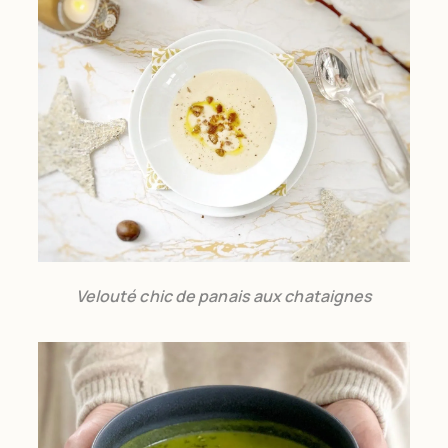
Velouté chic de panais aux chataignes