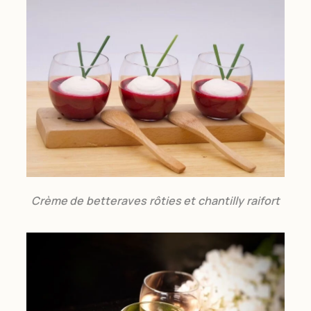
Crème de betteraves rôties et chantilly raifort