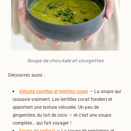
Soupe de chou kale et courgettes
Découvrez aussi :
Velouté carottes et lentilles corail
— La soupe qui
rassasie vraiment. Les lentilles corail fondent et
apportent une texture veloutée. Un peu de
gingembre, du lait de coco — et c’est une soupe
complète… qui fait voyager !
Soupe de cerfeuil
— La soupe de printemps et