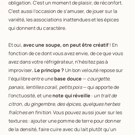
obligation. C’est un moment de plaisir, de réconfort.
C’est aussi l’occasion de s’amuser, de jouer sur la
variété, les associations inattendues et les épices
qui donnent du caractère.
Et oui,
avec une soupe, on peut être créatif
! En
fonction de ce dont vous avez envie, de ce que vous
avez dans votre réfrigérateur, n’hésitez pas à
improviser
.
Le principe ?
Un bon velouté repose sur
l’équilibre entre une
base douce
—
courgette,
panais, lentilles corail, petits pois
— qui apporte de
l’onctuosité, et une
note qui réveille
:
un trait de
citron, du gingembre, des épices, quelques herbes
fraîches en finition
. Vous pouvez aussi jouer sur les
textures : ajouter une pomme de terre pour donner
de la densité, faire cuire avec du lait plutôt qu’un