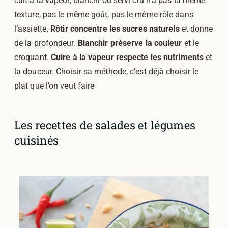
cuit à la vapeur, blanchi ou servi cru n’a pas la même
texture, pas le même goût, pas le même rôle dans
l’assiette.
Rôtir concentre les sucres naturels
et donne
de la profondeur.
Blanchir préserve la couleur
et le
croquant.
Cuire à la vapeur respecte les nutriments
et
la douceur. Choisir sa méthode, c’est déjà choisir le
plat que l’on veut faire
Les recettes de salades et légumes
cuisinés