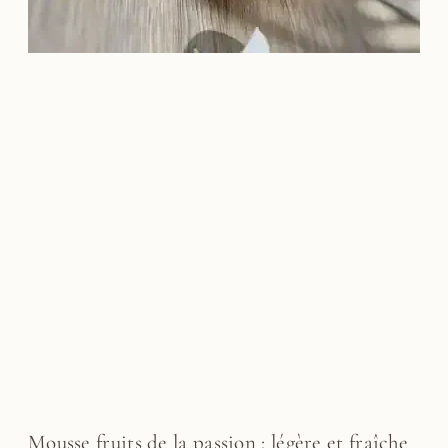
Mousse fruits de la passion : légère et fraîche