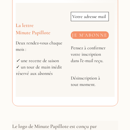
La lettre
Minute Papillote
Deux rendez-vous chaque
Pensez à confirmer
mois :
votre inscription
dans l’e-mail reçu.
✓
une recette de saison
✓ un tour de main inédit
réservé aux abonnés
Désinscription à
tout moment.
Le logo de Minute Papillote est conçu par