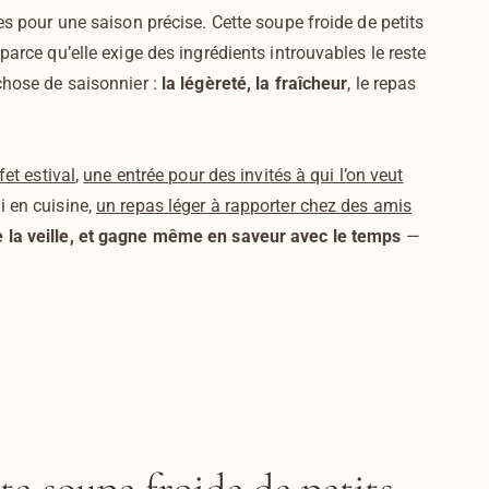
es pour une saison précise. Cette soupe froide de petits
parce qu’elle exige des ingrédients introuvables le reste
chose de saisonnier :
la légèreté, la fraîcheur
, le repas
et estival
,
une entrée pour des invités à qui l’on veut
i en cuisine,
un repas léger à rapporter chez des amis
e la veille, et gagne même en saveur avec le temps
—