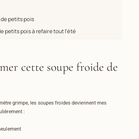
de petits pois
 petits pois à refaire tout l’été
imer cette soupe froide de
omètre grimpe, les soupes froides deviennent mes
ulièrement :
eulement