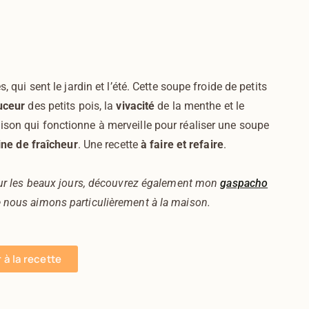
, qui sent le jardin et l’été. Cette soupe froide de petits
uceur
des petits pois, la
vivacité
de la menthe et le
ison qui fonctionne à merveille pour réaliser une soupe
ine de fraîcheur
. Une recette
à faire et refaire
.
pour les beaux jours, découvrez également mon
gaspacho
ue nous aimons particulièrement à la maison.
r à la recette