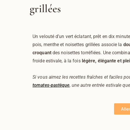
grillées
Un velouté d’un vert éclatant, prêt en dix minutes
pois, menthe et noisettes grillées associe la
do
croquant
des noisettes torréfiées. Une combina
froide estivale, à la fois
légère, élégante et ple
Si vous aimez les recettes fraîches et faciles 
tomates-pastèque
, une autre entrée estivale q
Alle