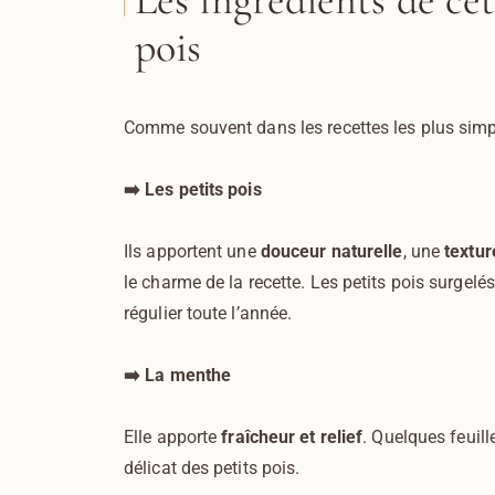
Les ingrédients de cet
pois
Comme souvent dans les recettes les plus simple
➡️ Les petits pois
Ils apportent une
douceur naturelle
, une
textur
le charme de la recette. Les petits pois surgel
régulier toute l’année.
➡️ La menthe
Elle apporte
fraîcheur et relief
. Quelques feuill
délicat des petits pois.