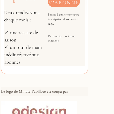
Deux rendez-vous
Pensez à confirmer votre
chaque mois :
inscription dans l’e-mail
reçu.
✓
une recette de
Désinscription à tout
saison
moment.
✓ un tour de main
inédit réservé aux
abonnés
Le logo de Minute Papillote est conçu par