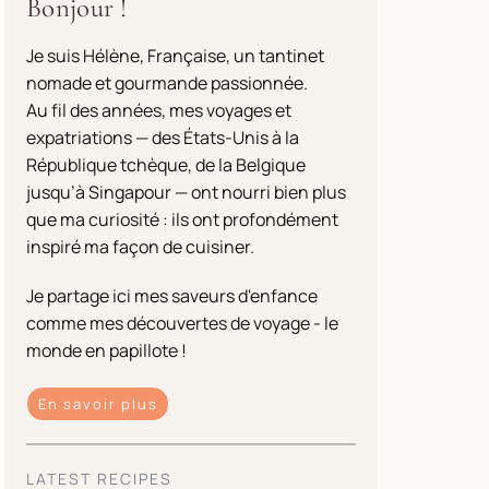
Bonjour !
Je suis Hélène, Française, un tantinet
nomade et gourmande passionnée.
Au fil des années, mes voyages et
expatriations — des États-Unis à la
République tchèque, de la Belgique
jusqu’à Singapour — ont nourri bien plus
que ma curiosité : ils ont profondément
inspiré ma façon de cuisiner.
Je partage ici mes saveurs d'enfance
comme mes découvertes de voyage - le
monde en papillote !
En savoir plus
LATEST RECIPES