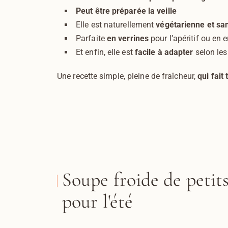
Peut être préparée la veille
Elle est naturellement
végétarienne et sa
Parfaite
en verrines
pour l’apéritif ou en e
Et enfin, elle est
facile à adapter
selon les
Une recette simple, pleine de fraîcheur,
qui fait
Soupe froide de petits 
pour l'été