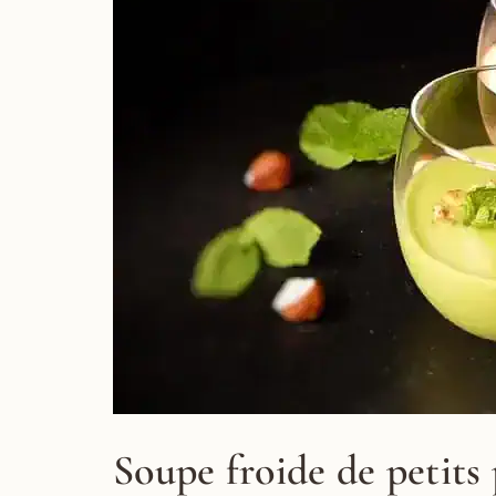
Soupe froide de petits 