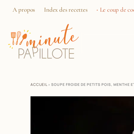
A propos
Index des recettes
Le coup de coe
ACCUEIL
»
SOUPE FROIDE DE PETITS POIS, MENTHE E