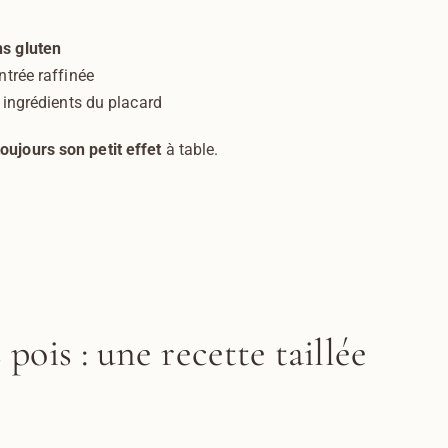
ns gluten
ntrée raffinée
 ingrédients du placard
 toujours son petit effet
à table.
pois : une recette taillée