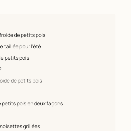
roide de petits pois
 taillée pour l'été
e petits pois
?
ide de petits pois
 petits pois en deux façons
noisettes grillées