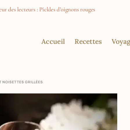
ur des lecteurs : Pickles d’oignons rouges
Accueil
Recettes
Voyag
T NOISETTES GRILLÉES