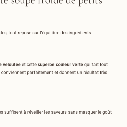
te soupe froide de petits
s, tout repose sur l’équilibre des ingrédients.
e veloutée
et cette
superbe couleur verte
qui fait tout
és conviennent parfaitement et donnent un résultat très
es suffisent à réveiller les saveurs sans masquer le goût