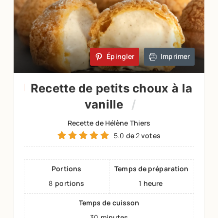
Épingler
Imprimer
Recette de petits choux à la
vanille
Recette de Hélène Thiers
5.0
de
2
votes
Portions
Temps de préparation
8
portions
1
heure
Temps de cuisson
30
minutes