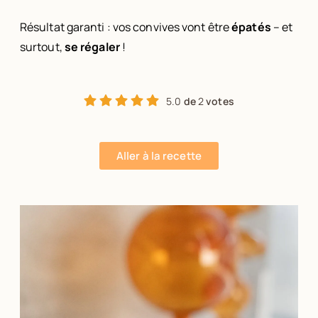
Résultat garanti : vos convives vont être
épatés
– et
surtout,
se régaler
!
5.0
de
2
votes
Aller à la recette