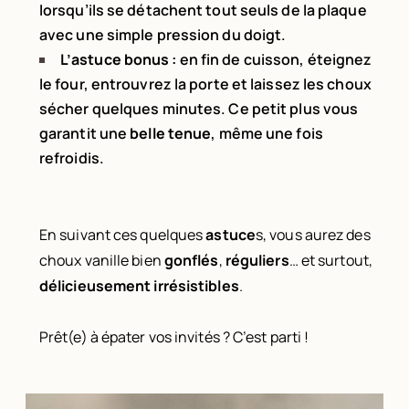
lorsqu’ils se détachent tout seuls de la plaque
avec une simple pression du doigt.
L’astuce bonus :
en fin de cuisson, éteignez
le four, entrouvrez la porte et laissez les choux
sécher quelques minutes. Ce petit plus vous
garantit une
belle tenue
, même une fois
refroidis.
En suivant ces quelques
astuce
s, vous aurez des
choux vanille bien
gonflés
,
réguliers
… et surtout,
délicieusement irrésistibles
.
Prêt(e) à épater vos invités ? C’est parti !