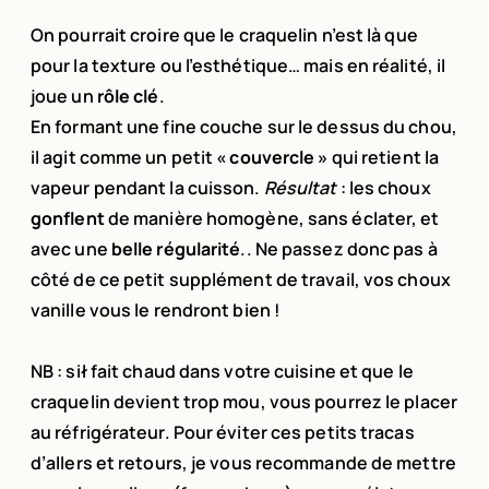
On pourrait croire que le craquelin n’est là que
pour la texture ou l’esthétique… mais en réalité, il
joue un
rôle clé
.
En formant une fine couche sur le dessus du chou,
il agit comme un petit
« couvercle »
qui retient la
vapeur pendant la cuisson.
Résultat
: les choux
gonflent
de manière homogène, sans éclater, et
avec une
belle régularité
.. Ne passez donc pas à
côté de ce petit supplément de travail, vos choux
vanille vous le rendront bien !
NB :
sił
fait chaud dans votre cuisine et que le
craquelin devient trop mou, vous pourrez le placer
au réfrigérateur. Pour éviter ces petits tracas
d’allers et retours, je vous recommande de mettre