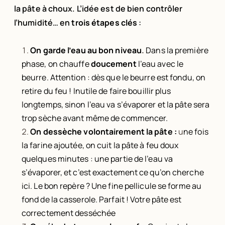
la pâte à choux. L’idée est de bien contrôler
l’humidité… en
trois étapes clés
:
On garde l’eau au bon niveau
.
Dans la première
phase, on chauffe
doucement
l’eau avec le
beurre. Attention : dès que le beurre est fondu, on
retire du feu ! Inutile de faire bouillir plus
longtemps, sinon l’eau va s’évaporer et la pâte sera
trop sèche avant même de commencer.
On dessèche volontairement la pâte :
u
ne fois
la farine ajoutée, on cuit la pâte à feu doux
quelques minutes : une partie de l’eau va
s’évaporer, et c’est exactement ce qu’on cherche
ici. Le bon repère ? Une fine pellicule se forme au
fond de la casserole. Parfait ! Votre pâte est
correctement desséchée