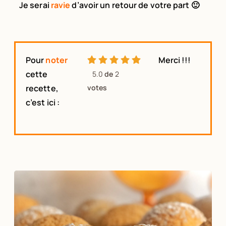
Je serai
ravie
d’avoir un retour de votre part 🙂
Pour
noter
Merci !!!
cette
5.0
de
2
recette,
votes
c’est ici :