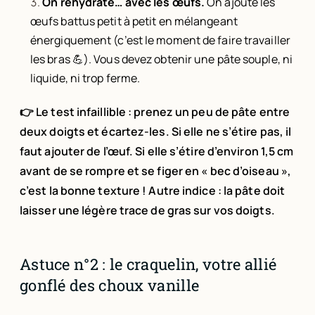
On réhydrate… avec les œufs.
On ajoute les
œufs battus petit à petit en mélangeant
énergiquement (c’est le moment de faire travailler
les bras 💪). Vous devez obtenir une pâte souple, ni
liquide, ni trop ferme.
👉 Le test infaillible : prenez un peu de pâte entre
deux doigts et écartez-les. Si elle ne s’étire pas, il
faut ajouter de l’œuf. Si elle s’étire d’environ 1,5 cm
avant de se rompre et se figer en « bec d’oiseau »,
c’est la bonne texture !
Autre indice : la pâte doit
laisser une légère trace de gras sur vos doigts.
Astuce n°2 : le craquelin, votre allié
gonflé des choux vanille