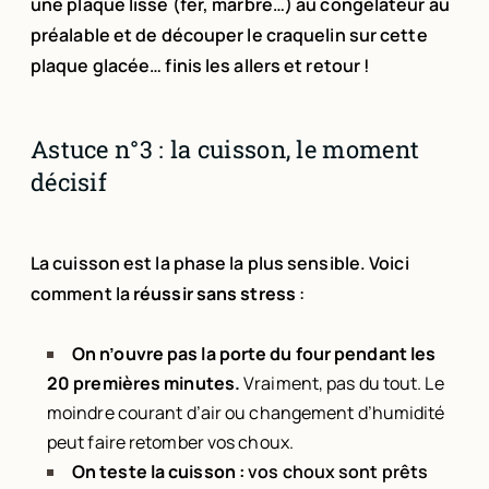
une plaque lisse (fer, marbre…) au congélateur au
préalable et de découper le craquelin sur cette
plaque glacée… finis les allers et retour !
Astuce n°3 : la cuisson, le moment
décisif
La cuisson est la phase la plus sensible. Voici
comment la
réussir sans stress
:
On n’ouvre pas la porte du four pendant les
20 premières minutes.
Vraiment, pas du tout. Le
moindre courant d’air ou changement d’humidité
peut faire retomber vos choux.
On teste la cuisson :
vos choux sont prêts