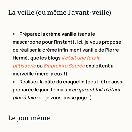
La veille (ou même l'avant-veille)
Préparez la
crème vanille
(sans le
mascarpone pour l’instant). Ici, je vous propose
de réaliser la crème infiniment vanille de Pierre
Hermé, que les blogs
Il était une fois la
pâtisserie
ou
Empreinte Sucrée
exploitent à
merveille (merci à eux !)
Réalisez la
pâte du craquelin
(peut-être aussi
préparée le jour J – mais «
ce qui est fait n’étant
plus à faire
»… je vous laisse juge !)
Le jour même