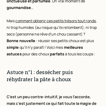
onctueuse et parfumée
. Un vrai moment de
gourmandise
…
Mais
comment obtenir ces petits trésors tout ronds
,
ni trop humides (au risque qu’ils retombent), ni trop
secs (personne ne rêve d’un chou cassant) ?
Bonne nouvelle
: réussir ses petits choux est plus
simple
qu’il n’y paraît ! Voici mes
meilleures
astuces
pour des choux
parfaits
à tous les coups :
Astuce n°1 : dessécher puis
réhydrater la pâte à choux
C’est un peu contre-intuitif, je vous l’accorde,
mais c’est justement ce qui fait toute la magie de