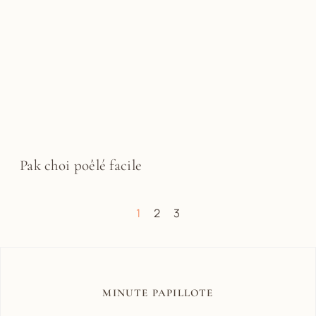
Pak choi poêlé facile
1
2
3
MINUTE PAPILLOTE