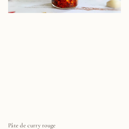
Pâte de curry rouge