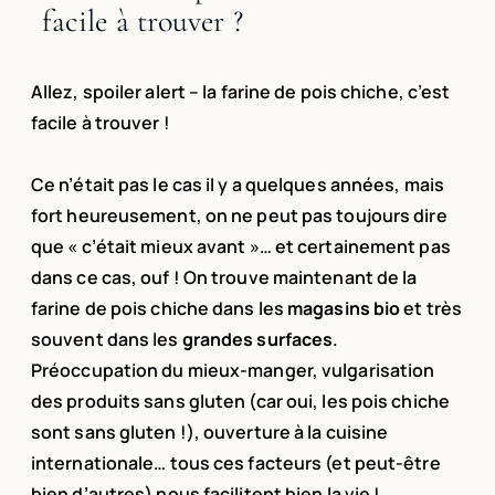
facile à trouver ?
Allez, spoiler alert – la farine de pois chiche, c’est
facile à trouver !
Ce n’était pas le cas il y a quelques années, mais
fort heureusement, on ne peut pas toujours dire
que « c’était mieux avant »… et certainement pas
dans ce cas, ouf ! On trouve maintenant de la
farine de pois chiche dans les
magasins bio
et très
souvent dans les
grandes surfaces
.
Préoccupation du mieux-manger, vulgarisation
des produits sans gluten (car oui, les pois chiche
sont sans gluten !), ouverture à la cuisine
internationale… tous ces facteurs (et peut-être
bien d’autres) nous facilitent bien la vie !