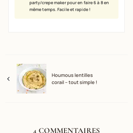
party/crepe maker pour en faire 6 à 8 en
même temps. Facile et rapide !
Houmous lentilles
corail – tout simple !
4 COMMENTAIRES