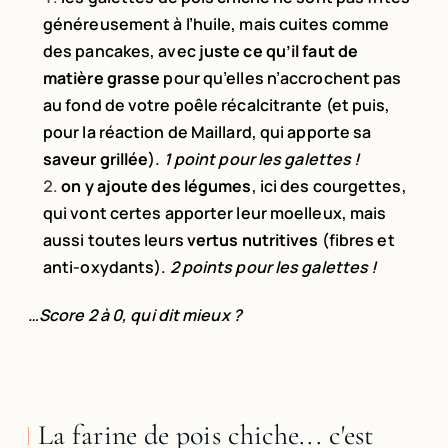
généreusement à l’huile, mais cuites comme
des pancakes, avec
juste ce qu’il faut de
matière grasse
pour qu’elles n’accrochent pas
au fond de votre poêle récalcitrante (et puis,
pour la réaction de Maillard, qui apporte sa
saveur grillée
).
1 point pour les galettes !
on y ajoute des légumes
, ici des courgettes,
qui vont certes apporter leur moelleux, mais
aussi toutes leurs
vertus nutritives
(fibres et
anti-oxydants).
2 points pour les galettes !
…Score 2 à 0, qui dit mieux ?
La farine de pois chiche... c'est