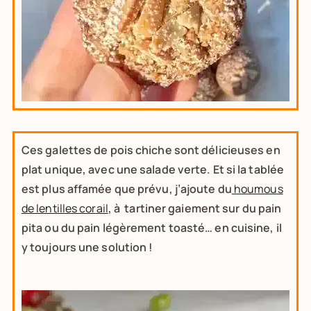
Ces galettes de pois chiche sont délicieuses en
plat unique, avec une salade verte. Et si la tablée
est plus affamée que prévu, j’ajoute du
houmous
de lentilles corail
, à tartiner gaiement sur du pain
pita ou du pain légèrement toasté… en cuisine, il
y toujours une solution !