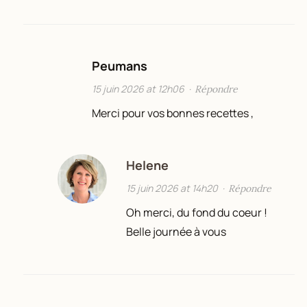
Peumans
15 juin 2026 at 12h06
·
Répondre
Merci pour vos bonnes recettes ,
Helene
15 juin 2026 at 14h20
·
Répondre
Oh merci, du fond du coeur !
Belle journée à vous