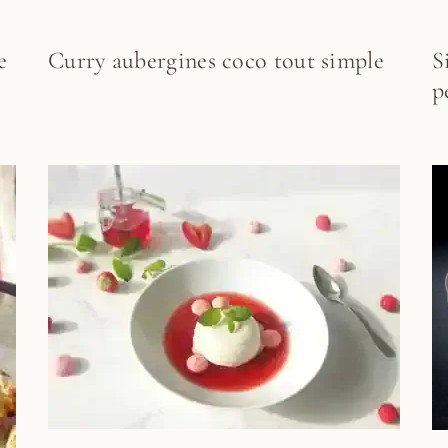
e
Curry aubergines coco tout simple
S
p