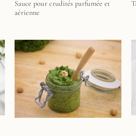
Sauce pour crudités parfumée et
T
s
aérienne