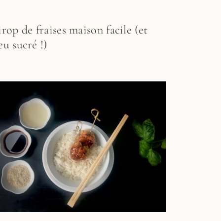
irop de fraises maison facile (et
eu sucré !)