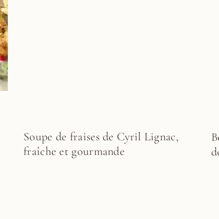
Soupe de fraises de Cyril Lignac,
B
fraîche et gourmande
d