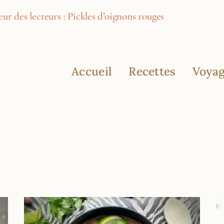
ur des lecteurs : Pickles d’oignons rouges
Accueil
Recettes
Voyag