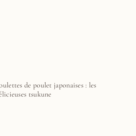
oulettes de poulet japonaises : les
élicieuses tsukune