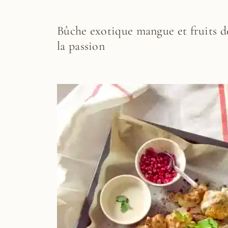
Bûche exotique mangue et fruits d
la passion