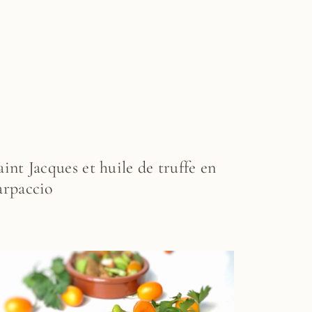
aint Jacques et huile de truffe en
arpaccio