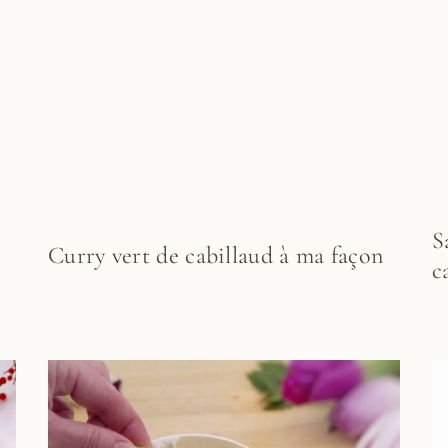
S
Curry vert de cabillaud à ma façon
c