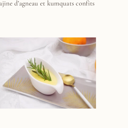
ajine d’agneau et kumquats confits