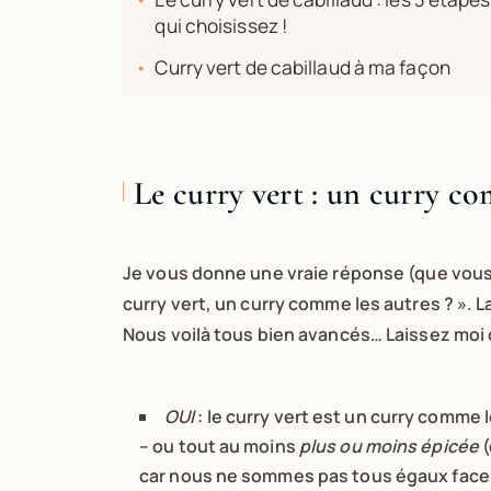
qui choisissez !
Curry vert de cabillaud à ma façon
Le curry vert : un curry co
Je vous donne une vraie réponse (que vous a
curry vert, un curry comme les autres ? ». La
Nous voilà tous bien avancés… Laissez moi cl
OUI
: le curry vert est un curry comme 
– ou tout au moins
plus ou moins épicée
(
car nous ne sommes pas tous égaux face au