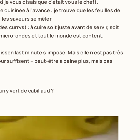
nd je vous disais que c’était vous le chef).
 cuisinée à l’avance : je trouve que les feuilles de
et les saveurs se mêler
 currys) : à cuire soit juste avant de servir, soit
e micro-ondes et tout le monde est content,
cuisson last minute s’impose. Mais elle n’est pas très
r suffisent – peut-être à peine plus, mais pas
urry vert de cabillaud ?