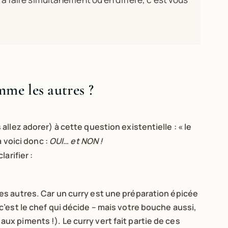
mme les autres ?
llez adorer) à cette question existentielle : « le
 voici donc :
OUI… et NON !
arifier :
les autres. Car un curry est une préparation épicée
c’est le chef qui décide – mais votre bouche aussi,
x piments !). Le curry vert fait partie de ces