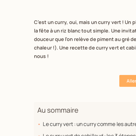
C’est un curry, oui, mais un curry vert ! Un 
la fête à un riz blanc tout simple. Une invit
douceur que l’on relève de piment au gré de
chaleur !). Une recette de curry vert et cab
nous !
Alle
Au sommaire
Le curry vert : un curry comme les autr
Le curry vert de cabillaud : les 3 étape