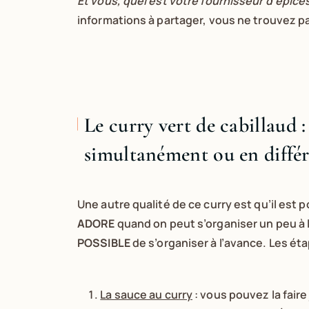
Et vous, quel est votre fournisseur d’épice
informations à partager, vous ne trouvez p
Le curry vert de cabillaud : 
simultanément ou en différé,
Une autre qualité de ce curry est qu’il est 
ADORE
quand on peut s’organiser un peu à l
POSSIBLE
de s’organiser à l’avance. Les ét
La sauce au curry
: vous pouvez la faire