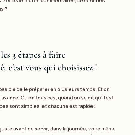
s ?
Dites le moi en commentaires, ce sont des
as ?
les 3 étapes à faire
 c'est vous qui choisissez !
possible de le préparer en plusieurs temps. Et on
’avance. Ou en tous cas, quand on se dit qu’il est
apes sont simples, et chacune est rapide :
 juste avant de servir, dans la journée, voire même