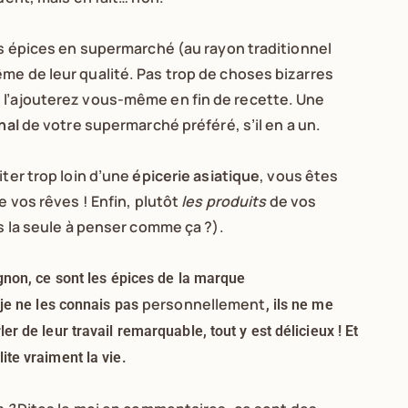
es épices en supermarché (au rayon traditionnel
me de leur qualité. Pas trop de choses bizarres
 l’ajouterez vous-même en fin de recette. Une
nal
de votre supermarché préféré, s’il en a un.
iter trop loin d’une
épicerie asiatique
, vous êtes
e vos rêves ! Enfin, plutôt
les produits
de vos
is la seule à penser comme ça ?).
gnon, ce sont les épices de la marque
personnellement
 je ne les connais pas
, ils ne me
er de leur travail remarquable, tout y est délicieux ! Et
ite vraiment la vie.