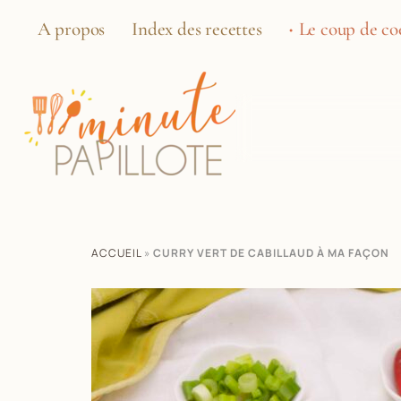
A propos
Index des recettes
Le coup de coe
ACCUEIL
»
CURRY VERT DE CABILLAUD À MA FAÇON