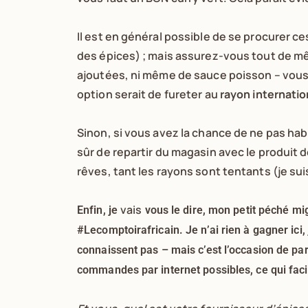
Il est en général possible de se procurer c
des épices) ; mais assurez-vous tout de mê
ajoutées, ni même de sauce poisson – vous
option serait de fureter au
rayon internatio
Sinon, si vous avez la chance de ne pas hab
sûr de repartir du magasin avec le produit d
rêves, tant les rayons sont tentants (je su
vais
Enfin, je
vous le dire, mon petit péché mi
#Lecomptoirafricain. Je n’ai rien à gagner ici,
connaissent pas – mais c’est l’occasion de parl
commandes par internet possibles, ce qui facil