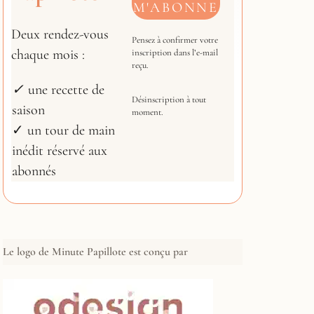
Deux rendez-vous
Pensez à confirmer votre
chaque mois :
inscription dans l’e-mail
reçu.
✓
une recette de
Désinscription à tout
saison
moment.
✓ un tour de main
inédit réservé aux
abonnés
Le logo de Minute Papillote est conçu par