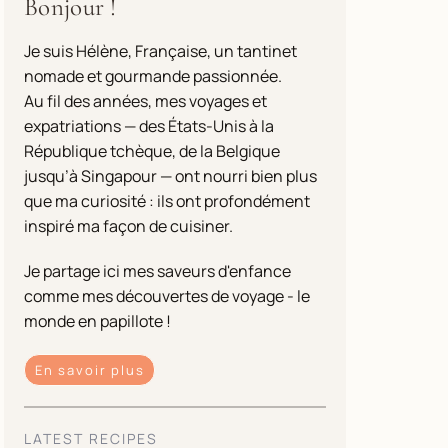
Bonjour !
Je suis Hélène, Française, un tantinet
nomade et gourmande passionnée.
Au fil des années, mes voyages et
expatriations — des États-Unis à la
République tchèque, de la Belgique
jusqu’à Singapour — ont nourri bien plus
que ma curiosité : ils ont profondément
inspiré ma façon de cuisiner.
Je partage ici mes saveurs d'enfance
comme mes découvertes de voyage - le
monde en papillote !
En savoir plus
LATEST RECIPES