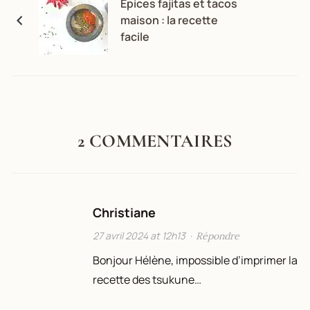
Epices fajitas et tacos
maison : la recette
facile
2 COMMENTAIRES
Christiane
27 avril 2024 at 12h13
·
Répondre
Bonjour Hélène, impossible d’imprimer la
recette des tsukune…