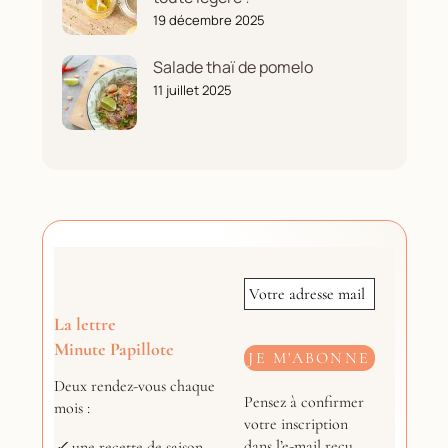
19 décembre 2025
Salade thaï de pomelo
11 juillet 2025
La lettre
Minute Papillote
Deux rendez-vous chaque
Pensez à confirmer
mois :
votre inscription
dans l’e-mail reçu.
✓
une recette de saison