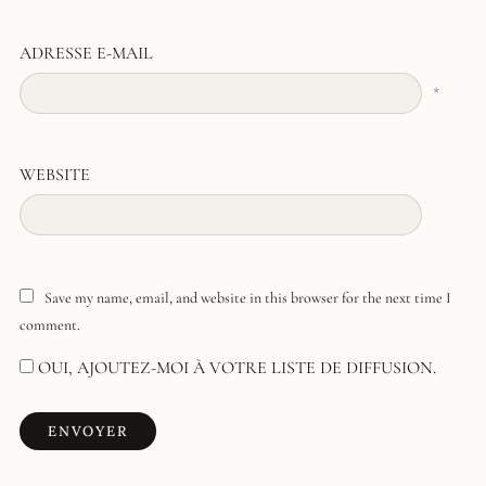
ADRESSE E-MAIL
*
WEBSITE
Save my name, email, and website in this browser for the next time I
comment.
OUI, AJOUTEZ-MOI À VOTRE LISTE DE DIFFUSION.