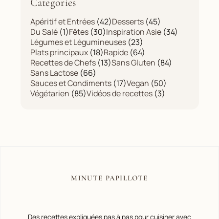
Categories
Apéritif et Entrées
(42)
Desserts
(45)
Du Salé
(1)
Fêtes
(30)
Inspiration Asie
(34)
Légumes et Légumineuses
(23)
Plats principaux
(18)
Rapide
(64)
Recettes de Chefs
(13)
Sans Gluten
(84)
Sans Lactose
(66)
Sauces et Condiments
(17)
Vegan
(50)
Végétarien
(85)
Vidéos de recettes
(3)
MINUTE PAPILLOTE
Des recettes expliquées pas à pas pour cuisiner avec