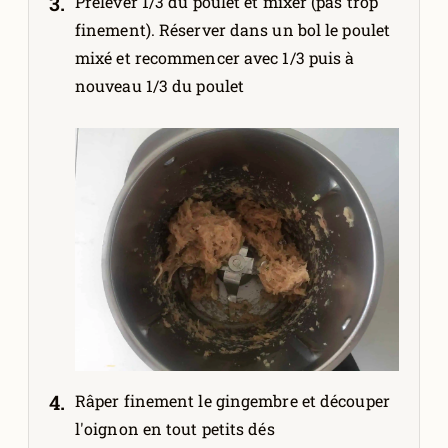
Prélever 1/3 du poulet et mixer (pas trop
finement). Réserver dans un bol le poulet
mixé et recommencer avec 1/3 puis à
nouveau 1/3 du poulet
Râper finement le gingembre et découper
l'oignon en tout petits dés