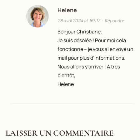
Helene
28 avril 2024 at 16h17
·
Répondre
Bonjour Christiane,
Je suis désolée ! Pour moi cela
fonctionne – je vous ai envoyé un
mail pour plus d’informations.
Nous allons y arriver ! A très
bientôt,
Helene
LAISSER UN COMMENTAIRE