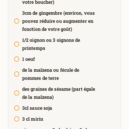
votre boucher)
3cm de gingembre (environ, vous
pouvez réduire ou augmenter en
fonction de votre goût)
1/2 oignon ou 3 oignons de
printemps
1 oeuf
de la maïzena ou fécule de
pommes de terre
des graines de sésame (part égale
de la maïzena)
3cl sauce soja
3 cl mirin