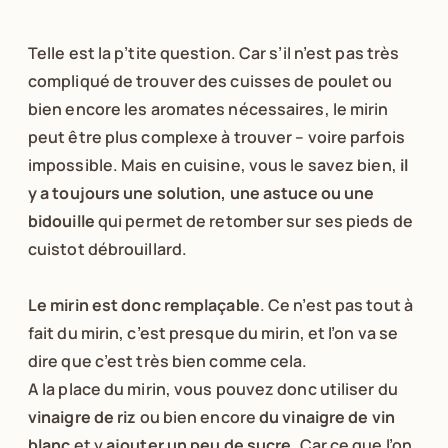
Telle est la p’tite question. Car s’il n’est pas très
compliqué de trouver des cuisses de poulet ou
bien encore les aromates nécessaires, le mirin
peut être plus complexe à trouver – voire parfois
impossible. Mais en cuisine, vous le savez bien,
il
y a toujours une solution, une astuce ou une
bidouille
qui permet de retomber sur ses pieds de
cuistot débrouillard.
Le mirin est donc remplaçable
. Ce n’est pas tout à
fait du mirin, c’est presque du mirin, et l’on va se
dire que c’est très bien comme cela.
A la place du mirin, vous pouvez donc utiliser du
vinaigre de riz
ou bien encore
du vinaigre de vin
blanc
et y
ajouter un peu de sucre.
Car ce que l’on