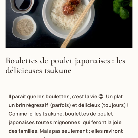
Boulettes de poulet japonaises : les
délicieuses tsukune
Il parait que
les boulettes, c’est la vie
😉. Un plat
un brin régressif
(parfois) et
délicieux
(toujours) !
Comme ici les tsukune, boulettes de poulet
japonaises toutes mignonnes, qui feront la
joie
des familles
. Mais pas seulement ; elles
raviront