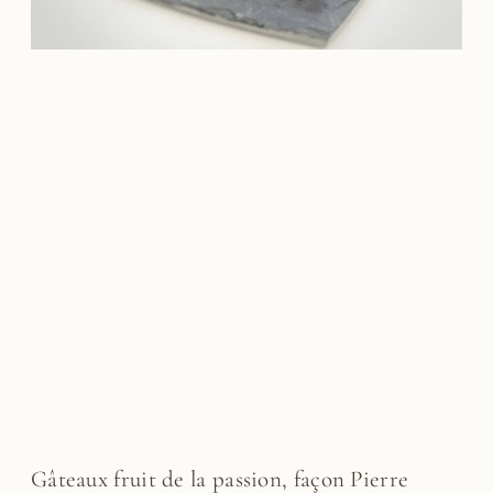
Gâteaux fruit de la passion, façon Pierre