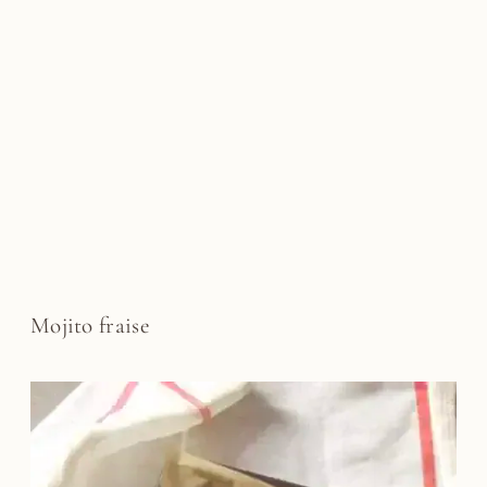
Mojito fraise