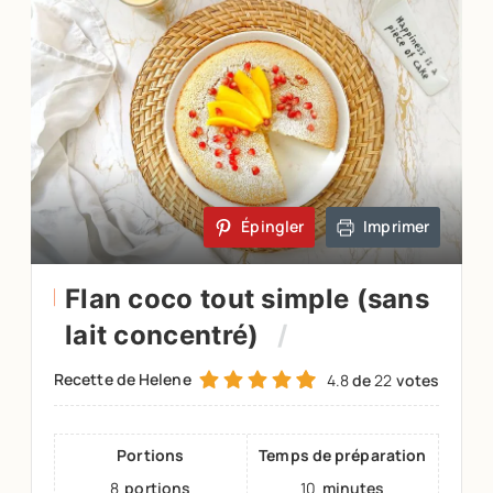
Épingler
Imprimer
Flan coco tout simple (sans
lait concentré)
Recette de Helene
4.8
de
22
votes
Portions
Temps de préparation
8
portions
10
minutes