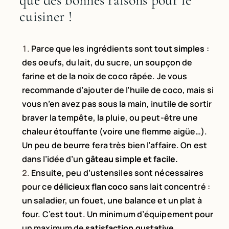
cuisiner !
Parce que les ingrédients sont
tout simples
:
des oeufs, du lait, du sucre, un soupçon de
farine et de la noix de coco râpée. Je vous
recommande d’ajouter de l’huile de coco, mais si
vous n’en avez pas sous la main, inutile de sortir
braver la tempête, la pluie, ou peut-être une
chaleur étouffante (voire une flemme aigüe…).
Un peu de beurre fera très bien l’affaire. On est
dans l’idée d’un
gâteau simple et facile.
Ensuite, peu d’ustensiles sont nécessaires
pour ce
délicieux flan coco
sans lait concentré :
un saladier, un fouet, une balance et un plat à
four. C’est tout. Un minimum d’équipement pour
un maximum de
satisfaction gustative
.