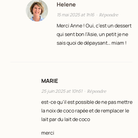
Helene
15 mai 2025 at 1h16
·
Répondre
Merci Anne ! Oui, c’est un dessert
qui sent bon l’Asie, un petit je ne
sais quoi de dépaysant… miam !
MARIE
25 juin 2025 at 10h51
·
Répondre
est-ce qu’il est possible de ne pas mettre
la noix de coco rapée et de remplacer le
lait par du lait de coco
merci