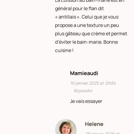
général pour le flan dit
« antillais ». Celui que je vous
propose a une texture un peu
plus gâteau que crème et permet
d’éviter le bain-marie. Bonne
cuisine !
Mamieaudi
19 janvier 2025 at 12h54
·
Répondre
Je vais essayer
Helene
28 janvier 2025 at