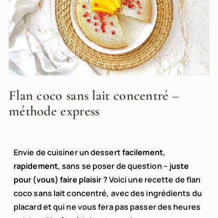
Flan coco sans lait concentré –
méthode express
Envie de cuisiner un dessert
facilement
,
rapidement
, sans se poser de question – j
uste
pour (vous) faire plaisir
? Voici une recette de flan
coco sans lait concentré, avec des ingrédients du
placard et qui ne vous fera pas passer des heures