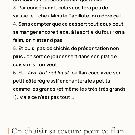
Par conséquent, cela vous fera peu de
vaisselle –
chez Minute Papillote, on adore ça !
Sans compter que ce
dessert tout doux
peut
se manger encore tiède, à la sortie du four :
on a
faim, on n’attend pas !
Et puis, pas de chichis de présentation non
plus : on sert ce
joli
dessert dans son plat de
cuisson si l’on veut.
Et…
last, but not least
, ce flan coco avec son
petit côté régressif
enchantera les petits
comme les grands (et même les très très grands
!). Mais ce n’est pas tout…
On choisit sa texture pour ce flan