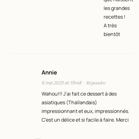
les grandes
recettes !
A très
bientôt
Annie
6 mai 2025 at 13h48
·
Répondre
Wahou!!! J’ai fait ce dessert à des
asiatiques (Thaïlandais)
impressionnant et eux, impressionnés.
C’est un délice et si facile à faire. Merci