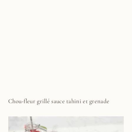
Chou-fleur grillé sauce tahini et grenade