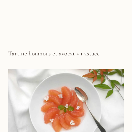
Tartine houmous et avocat + 1 astuce