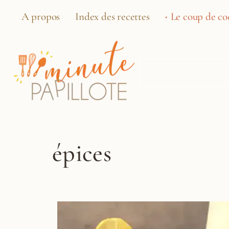
A propos
Index des recettes
Le coup de coe
épices