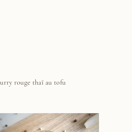
urry rouge thaï au tofu