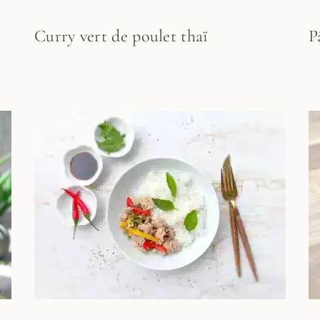
P
Curry vert de poulet thaï