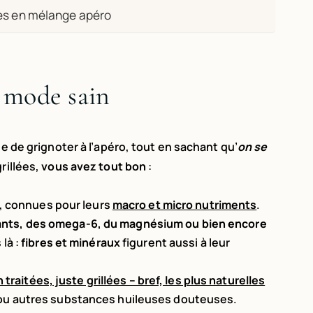
ées en mélange apéro
 mode sain
le de grignoter à l’apéro, tout en sachant qu’
on se
rillées,
vous avez tout bon
:
, connues pour leurs
macro et micro nutriments
.
ants, des omega-6, du magnésium ou bien encore
 là :
fibres et minéraux
figurent aussi à leur
 traitées, juste grillées – bref, les plus naturelles
re ou autres substances huileuses douteuses.