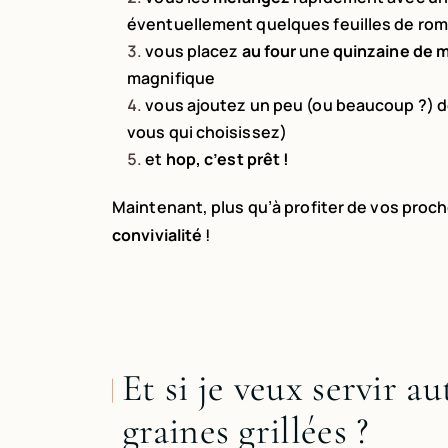
éventuellement quelques feuilles de rom
vous placez
au four
une
quinzaine de 
magnifique
vous ajoutez un peu (ou beaucoup ?) 
vous qui choisissez)
et
hop, c’est prêt !
Maintenant, plus qu’à profiter de vos proch
convivialité
!
Et si je veux servir 
graines grillées ?