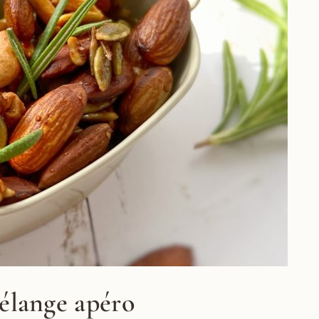
élange apéro