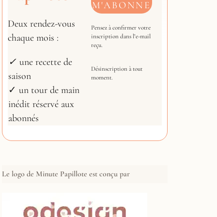
Deux rendez-vous
Pensez à confirmer votre
chaque mois :
inscription dans l’e-mail
reçu.
✓
une recette de
Désinscription à tout
saison
moment.
✓ un tour de main
inédit réservé aux
abonnés
Le logo de Minute Papillote est conçu par