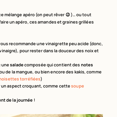
 ce mélange apéro (on peut rêver 😉 )… ou tout
aire un apéro, ces amandes et graines grillées
 vous recommande une vinaigrette peu acide (donc,
 vinaigre), pour rester dans la douceur des noix et
c une
salade
composée qui contient des
notes
u de la mangue, ou bien encore des kakis, comme
noisettes torréfiées
)
er un aspect croquant, comme cette
soupe
nt de la journée
!