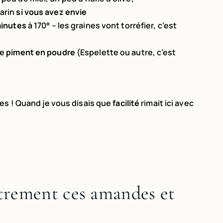
arin
si vous avez envie
minutes
à 170° – les graines vont torréfier, c’est
de
piment en poudre
(Espelette ou autre, c’est
es ! Quand je vous disais que
facilité
rimait ici avec
autrement ces amandes et