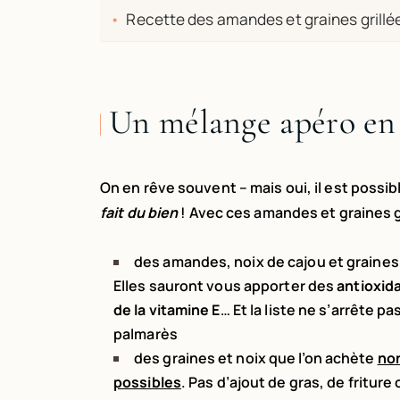
Recette des amandes et graines grill
Un mélange apéro en
On en rêve souvent – mais oui, il est possib
fait du bien
! Avec ces amandes et graines g
des amandes, noix de cajou et graines
Elles sauront vous apporter des
antioxid
de la vitamine E
… Et la liste ne s’arrête pas
palmarès
des graines et noix que l’on achète
non
possibles
. Pas d’ajout de gras, de fritu