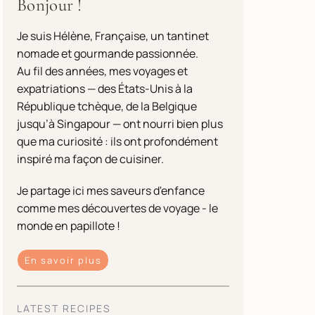
Bonjour !
Je suis Hélène, Française, un tantinet
nomade et gourmande passionnée.
Au fil des années, mes voyages et
expatriations — des États-Unis à la
République tchèque, de la Belgique
jusqu’à Singapour — ont nourri bien plus
que ma curiosité : ils ont profondément
inspiré ma façon de cuisiner.
Je partage ici mes saveurs d'enfance
comme mes découvertes de voyage - le
monde en papillote !
En savoir plus
LATEST RECIPES