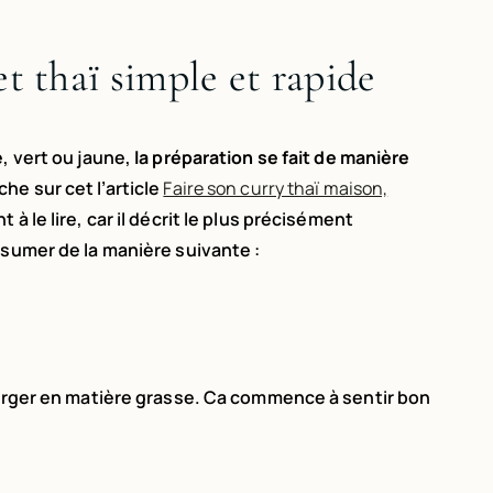
et thaï simple et rapide
, vert ou jaune,
la préparation se fait de manière
he sur cet l’article
Faire son curry thaï maison,
à le lire, car il décrit le plus précisément
ésumer de la manière suivante :
charger en matière grasse. Ca commence à sentir bon