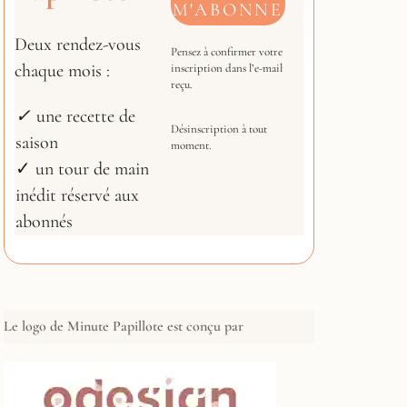
Deux rendez-vous
Pensez à confirmer votre
chaque mois :
inscription dans l’e-mail
reçu.
✓
une recette de
Désinscription à tout
saison
moment.
✓ un tour de main
inédit réservé aux
abonnés
Le logo de Minute Papillote est conçu par