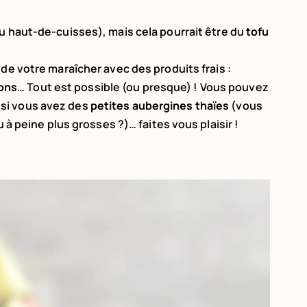
u haut-de-cuisses), mais cela pourrait être du
tofu
al de votre maraîcher avec des produits frais :
ons
… Tout est possible (ou presque) ! Vous pouvez
t si vous avez des
petites aubergines thaïes
(vous
ou à peine plus grosses ?)… faites vous plaisir !