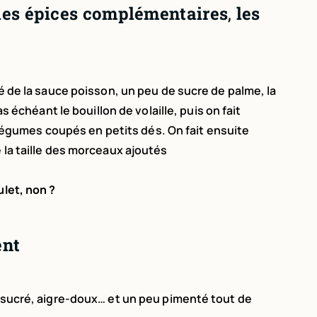
, les épices complémentaires
,
les
ié de la sauce poisson, un peu de sucre de palme, la
as échéant le bouillon de volaille, p
uis on fait
 légumes coupés en petits dés. On fait ensuite
 la taille des morceaux ajoutés
ulet, non ?
ent
, sucré, aigre-doux… et un peu pimenté tout de