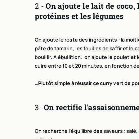
2 -
On ajoute le lait de coco
protéines et les légumes
On ajoute le reste des ingrédients : la moit
pâte de tamarin, les feuilles de kaffir et le c
bouillir. A ébullition,
on ajoute le poulet et
cuire entre 10 et 20 minutes, en fonction de
…
Plutôt simple à réussir ce curry vert de po
3 -
On rectifie l'assaisonnem
On recherche l’équilibre des saveurs : salé