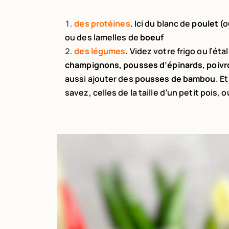
des protéines
. Ici du blanc de
poulet
(o
ou des lamelles de
boeuf
des légumes
. Videz votre frigo ou l’ét
champignons, pousses d’épinards, poivr
aussi ajouter des
pousses de bambou
. E
savez, celles de la taille d’un petit pois, 