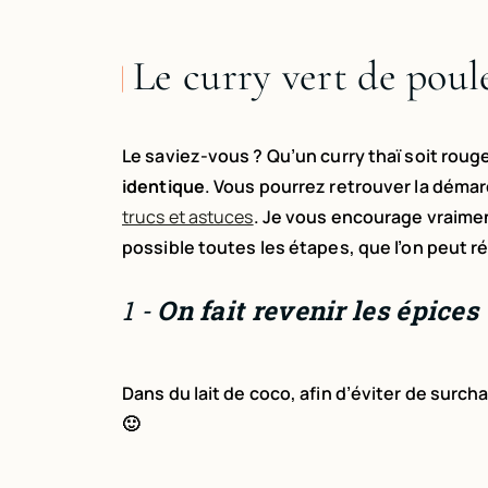
Le curry vert de poul
Le saviez-vous ? Qu’un curry thaï soit rouge
identique
. Vous pourrez retrouver la démarc
trucs et astuces
. Je vous encourage vraiment 
possible toutes les étapes, que l’on peut r
1 -
On fait revenir les épices
Dans du lait de coco, afin d’éviter de sur
🙂