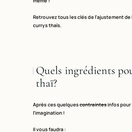
même !
Retrouvez tous les clés de l’ajustement de 
currys thaïs.
Quels ingrédients pou
thaï?
Après ces quelques
contraintes
infos pour 
l’imagination !
Il vous faudra :