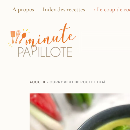
A propos
Index des recettes
Le coup de coe
ACCUEIL
»
CURRY VERT DE POULET THAÏ