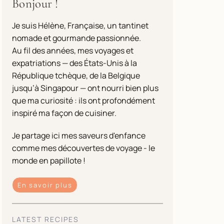
Bonjour !
Je suis Hélène, Française, un tantinet
nomade et gourmande passionnée.
Au fil des années, mes voyages et
expatriations — des États-Unis à la
République tchèque, de la Belgique
jusqu’à Singapour — ont nourri bien plus
que ma curiosité : ils ont profondément
inspiré ma façon de cuisiner.
Je partage ici mes saveurs d'enfance
comme mes découvertes de voyage - le
monde en papillote !
En savoir plus
LATEST RECIPES