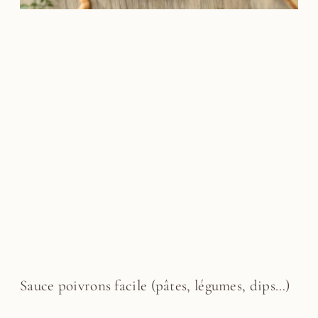
Sauce poivrons facile (pâtes, légumes, dips…)