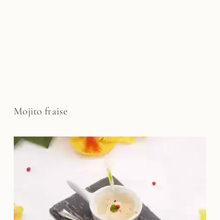
Mojito fraise