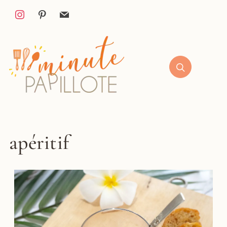
apéritif