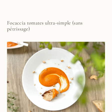
Focaccia tomates ultra-simple (sans
pétrissage)