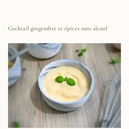
Cocktail gingembre et épices sans alcool