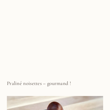
Praliné noisettes – gourmand !