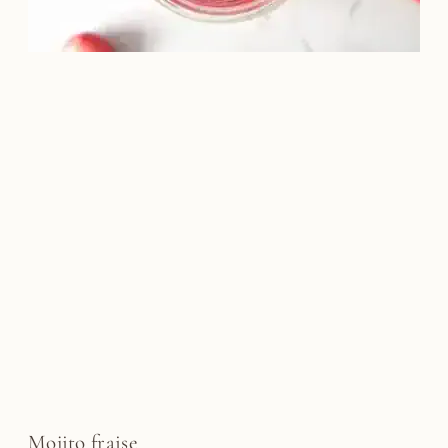
Mojito fraise