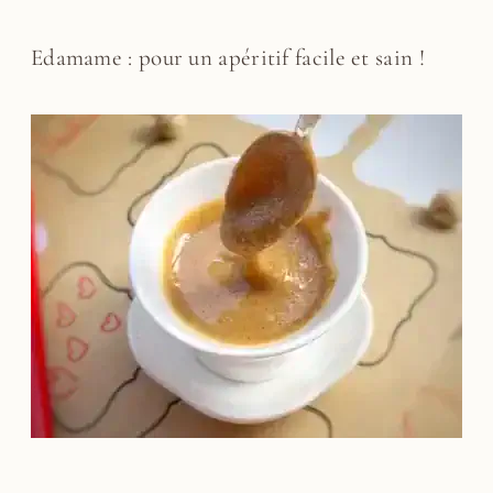
Edamame : pour un apéritif facile et sain !