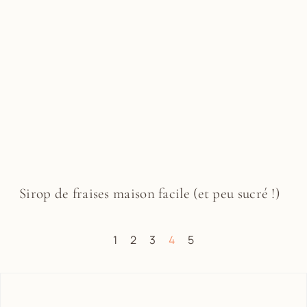
Sirop de fraises maison facile (et peu sucré !)
1
2
3
4
5