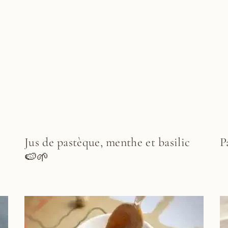
Jus de pastèque, menthe et basilic
P
🍉🌱