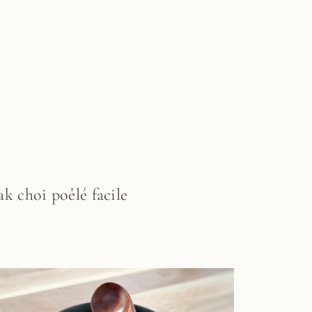
ak choi poêlé facile