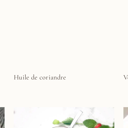
Huile de coriandre
V