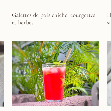
H
Galettes de pois chiche, courgettes
s
et herbes