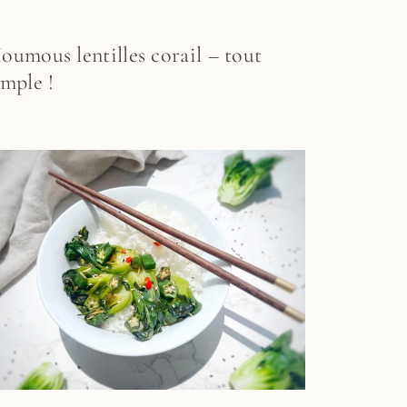
oumous lentilles corail – tout
imple !