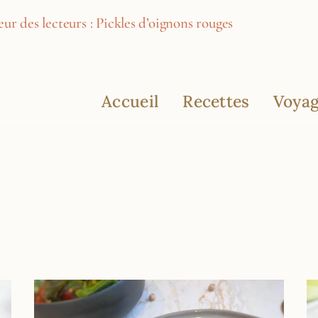
ur des lecteurs : Pickles d’oignons rouges
Accueil
Recettes
Voyag