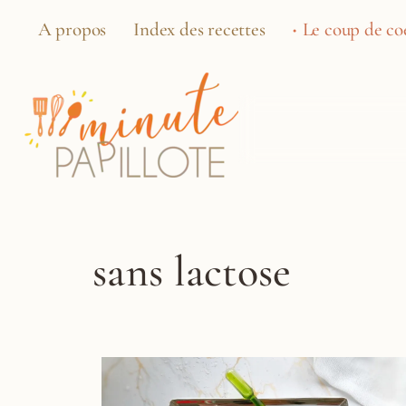
A propos
Index des recettes
Le coup de coe
sans lactose