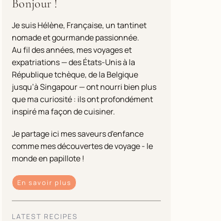
Bonjour !
Je suis Hélène, Française, un tantinet
nomade et gourmande passionnée.
Au fil des années, mes voyages et
expatriations — des États-Unis à la
République tchèque, de la Belgique
jusqu’à Singapour — ont nourri bien plus
que ma curiosité : ils ont profondément
inspiré ma façon de cuisiner.
Je partage ici mes saveurs d'enfance
comme mes découvertes de voyage - le
monde en papillote !
En savoir plus
LATEST RECIPES