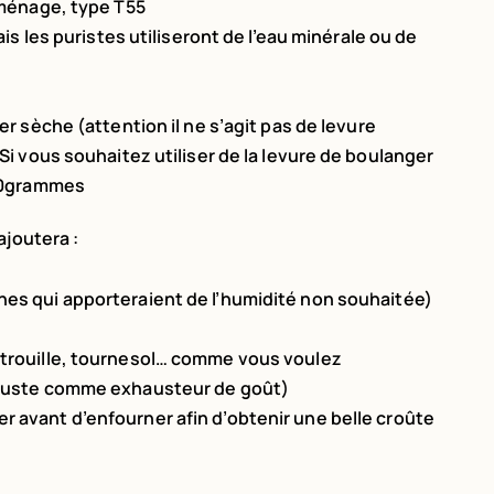
e ménage, type T55
mais les puristes utiliseront de l’eau minérale ou de
ger sèche (attention il ne s’agit pas de levure
Si vous souhaitez utiliser de la levure de boulanger
 20grammes
ajoutera :
ches qui apporteraient de l’humidité non souhaitée)
itrouille, tournesol… comme vous voulez
t juste comme exhausteur de goût)
er avant d’enfourner afin d’obtenir une belle croûte