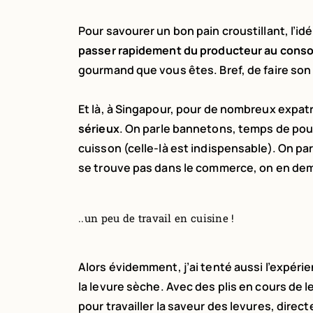
Pour savourer un bon pain croustillant, l’i
passer rapidement du producteur au con
gourmand que vous êtes. Bref, de faire so
Et là, à Singapour, pour de nombreux expat
sérieux
. On parle bannetons, temps de pou
cuisson (celle-là est indispensable). On pa
se trouve pas dans le commerce, on en deman
..un peu de travail en cuisine !
Alors évidemment, j’ai tenté aussi l’expéri
la levure sèche. Avec des plis en cours de l
pour travailler la saveur des levures, direct