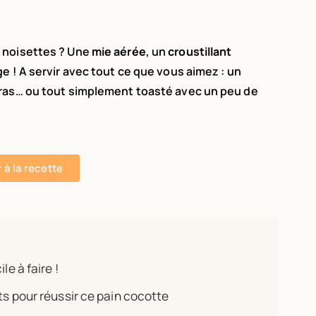
 noisettes ? Une
mie aérée
, un
croustillant
ge ! A servir avec tout ce que vous aimez : un
gras… ou tout simplement toasté avec un peu de
r à la recette
le à faire !
ts pour réussir ce pain cocotte