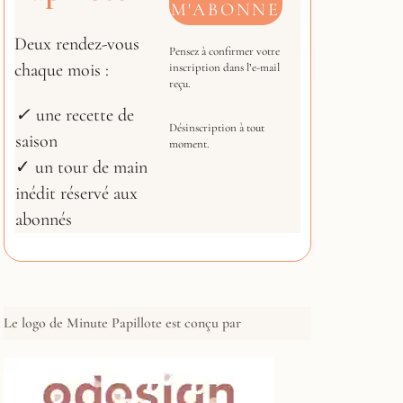
Deux rendez-vous
Pensez à confirmer votre
chaque mois :
inscription dans l’e-mail
reçu.
✓
une recette de
Désinscription à tout
saison
moment.
✓ un tour de main
inédit réservé aux
abonnés
Le logo de Minute Papillote est conçu par