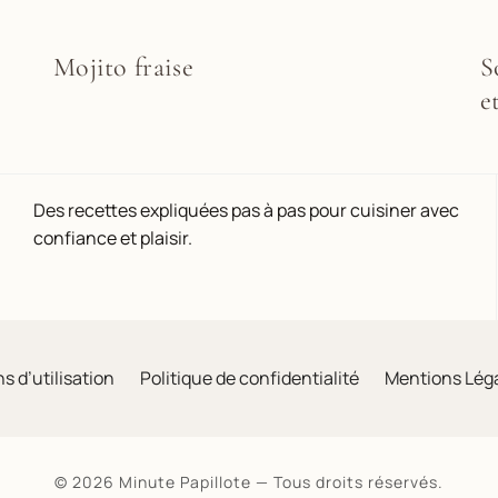
Mojito fraise
S
e
Des recettes expliquées pas à pas pour cuisiner avec
confiance et plaisir.
s d’utilisation
Politique de confidentialité
Mentions Lég
© 2026 Minute Papillote — Tous droits réservés.