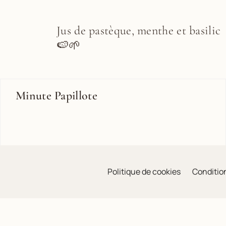
Jus de pastèque, menthe et basilic
🍉🌱
Minute Papillote
Politique de cookies
Condition