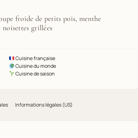
oupe froide de petits pois, menthe
t noisettes grillées
Cuisine française
Cuisine du monde
Cuisine de saison
ales
Informations légales (US)