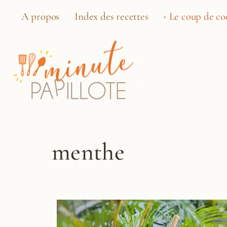
A propos
Index des recettes
Le coup de coe
menthe