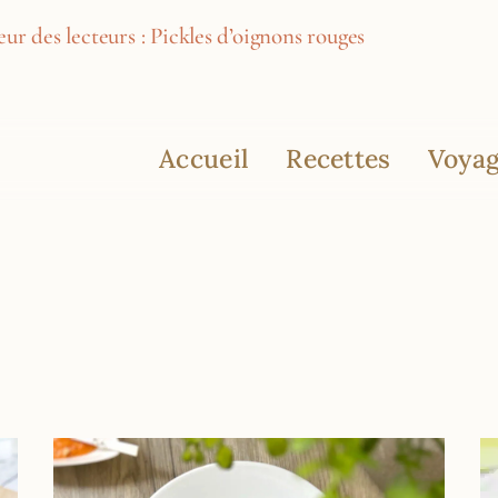
ur des lecteurs : Pickles d’oignons rouges
Accueil
Recettes
Voyag