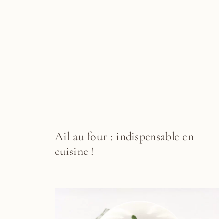
Ail au four : indispensable en
cuisine !