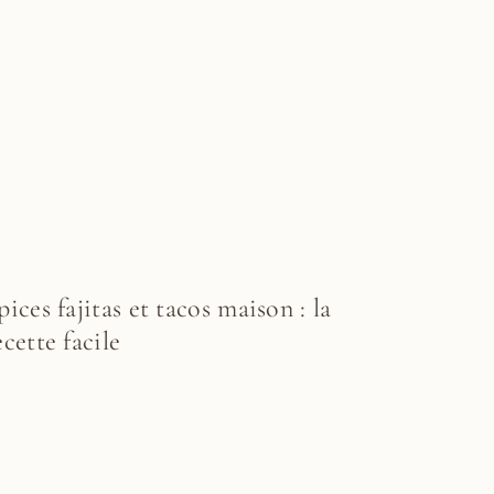
pices fajitas et tacos maison : la
ecette facile