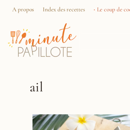
A propos
Index des recettes
Le coup de coe
ail