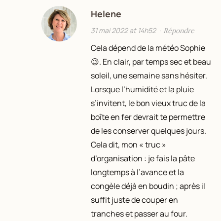
Helene
31 mai 2022 at 14h52
·
Répondre
Cela dépend de la météo Sophie
😉. En clair, par temps sec et beau
soleil, une semaine sans hésiter.
Lorsque l’humidité et la pluie
s’invitent, le bon vieux truc de la
boîte en fer devrait te permettre
de les conserver quelques jours.
Cela dit, mon « truc »
d’organisation : je fais la pâte
longtemps à l’avance et la
congèle déjà en boudin ; après il
suffit juste de couper en
tranches et passer au four.