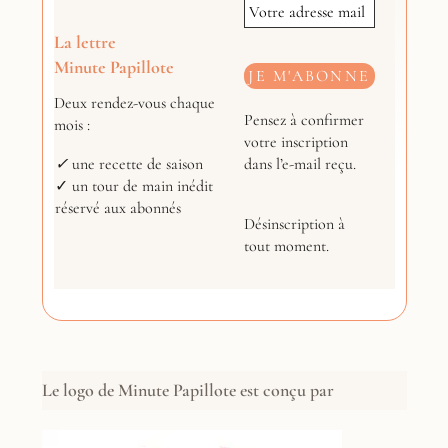
La lettre
Minute Papillote
Deux rendez-vous chaque
Pensez à confirmer
mois :
votre inscription
dans l’e-mail reçu.
✓
une recette de saison
✓ un tour de main inédit
réservé aux abonnés
Désinscription à
tout moment.
Le logo de Minute Papillote est conçu par