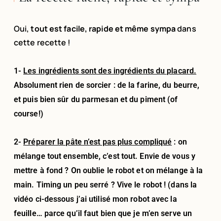
Oui,
tout est facile, rapide et même sympa
dans
cette recette !
1-
Les ingrédients sont des ingrédients du placard.
Absolument rien de sorcier : de la farine, du beurre,
et puis bien sûr du parmesan et du piment (of
course!)
2-
Préparer la pâte n’est pas plus compliqué
: on
mélange tout ensemble, c’est tout. Envie de vous y
mettre à fond ? On oublie le robot et on mélange à la
main. Timing un peu serré ? Vive le robot ! (dans la
vidéo ci-dessous j’ai utilisé mon robot avec la
feuille… parce qu’il faut bien que je m’en serve un