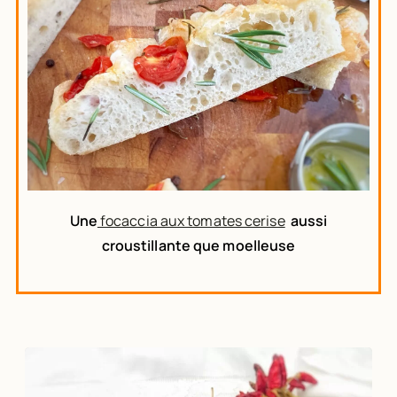
Une
focaccia aux tomates cerise
aussi
croustillante que moelleuse