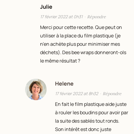
Julie
17 février 2022 at 0h31
·
Répondre
Merci pour cette recette. Que peut on
utiliser à la place du film plastique (je
n’en achète plus pour minimiser mes
déchets). Des bee wraps donneront-ols
le même résultat ?
Helene
17 février 2022 at 8h32
·
Répondre
En fait le film plastique aide juste
à rouler les boudins pour avoir par
la suite des sablés tout ronds.
Son intérêt est donc juste