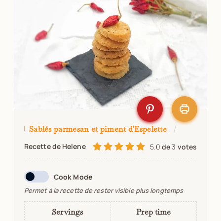
Sablés parmesan et piment d'Espelette
Recette de Helene
5.0
de
3
votes
Cook Mode
Permet à la recette de rester visible plus longtemps
Servings
Prep time