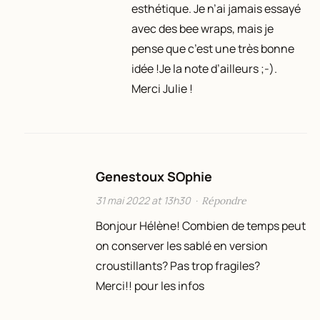
esthétique. Je n’ai jamais essayé
avec des bee wraps, mais je
pense que c’est une très bonne
idée !Je la note d’ailleurs ;-).
Merci Julie !
Genestoux SOphie
31 mai 2022 at 13h30
·
Répondre
Bonjour Hélène! Combien de temps peut
on conserver les sablé en version
croustillants? Pas trop fragiles?
Merci!! pour les infos