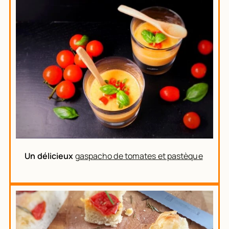
Un délicieux
gaspacho de tomates et pastèque