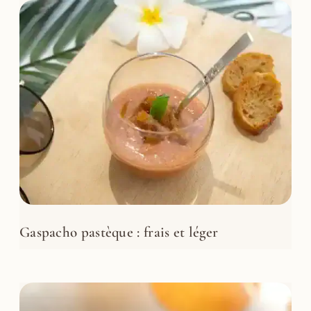
Gaspacho pastèque : frais et léger