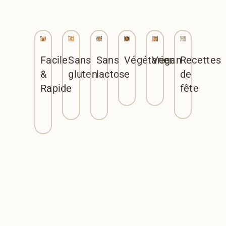
Facile
Sans
Sans
Végétarien
Vegan
Recettes
&
gluten
lactose
de
Rapide
fête