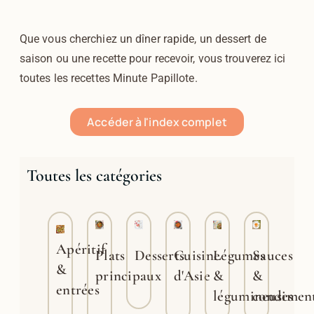
Que vous cherchiez un dîner rapide, un dessert de
saison ou une recette pour recevoir, vous trouverez ici
toutes les recettes Minute Papillote.
Accéder à l'index complet
Toutes les catégories
Apéritif
Plats
Desserts
Cuisine
Légumes
Sauces
&
principaux
d'Asie
&
&
entrées
légumineuses
condimen