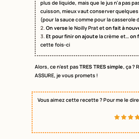
plus de liquide, mais que le jus n’a pas pa
cuisson, mieux vaut conserver quelques g
(pour la sauce comme pour la casserole d
On verse
le Noilly Prat et
on fait à nou
Et pour finir on ajoute
la crème et…
on 
cette fois-ci
Alors, ce n’est pas
TRES TRES simple
, ça ? 
ASSURE, je vous promets !
Vous aimez cette recette ? Pour me le dire,