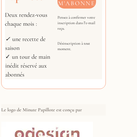
Deux rendez-vous
Pensez à confirmer votre
chaque mois :
inscription dans l’e-mail
reçu.
✓
une recette de
Désinscription à tout
saison
moment.
✓ un tour de main
inédit réservé aux
abonnés
Le logo de Minute Papillote est conçu par