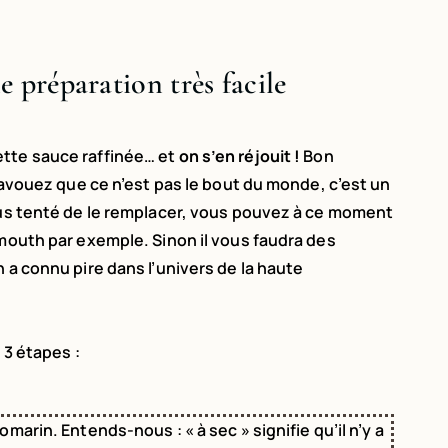
e préparation très facile
tte sauce raffinée… et
on s’en réjouit !
Bon
s avouez que ce n’est pas le bout du monde, c’est un
vous tenté de le remplacer, vous pouvez à ce moment
rmouth par exemple. Sinon il vous faudra des
 a connu pire dans l’univers de la haute
 3 étapes :
omarin. Entends-nous : « à sec » signifie qu’il n’y a