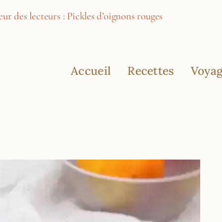
ur des lecteurs : Pickles d’oignons rouges
Accueil
Recettes
Voyag