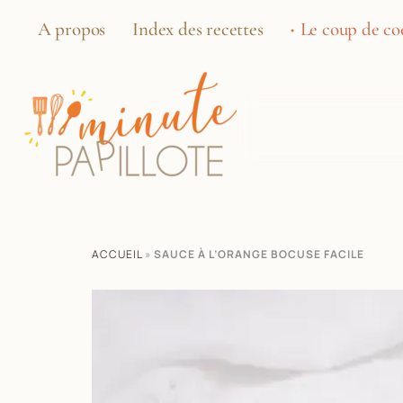
A propos
Index des recettes
Le coup de coe
ACCUEIL
»
SAUCE À L’ORANGE BOCUSE FACILE