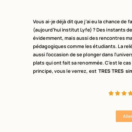
Vous ai-je déjà dit que j’ai eu la chance de fa
(aujourd’hui institut Lyfe) ? Des instants
évidemment, mais aussi des rencontres mag
pédagogiques comme les étudiants. La relèv
aussi l’occasion de se plonger dans l’univer
plats qui ont fait sa renommée. C’est le ca
principe, vous le verrez, est
TRES TRES si
Alle