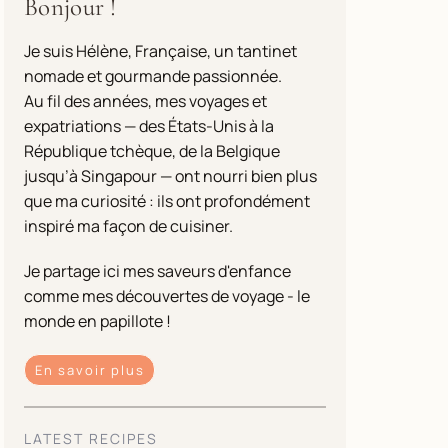
Bonjour !
Je suis Hélène, Française, un tantinet
nomade et gourmande passionnée.
Au fil des années, mes voyages et
expatriations — des États-Unis à la
République tchèque, de la Belgique
jusqu’à Singapour — ont nourri bien plus
que ma curiosité : ils ont profondément
inspiré ma façon de cuisiner.
Je partage ici mes saveurs d'enfance
comme mes découvertes de voyage - le
monde en papillote !
En savoir plus
LATEST RECIPES