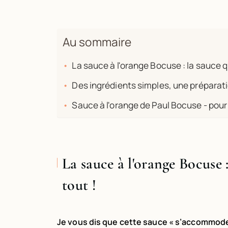
Au sommaire
La sauce à l'orange Bocuse : la sauce 
Des ingrédients simples, une préparati
Sauce à l'orange de Paul Bocuse - po
La sauce à l'orange Bocuse 
tout !
Je vous dis que cette sauce « s’accommode d