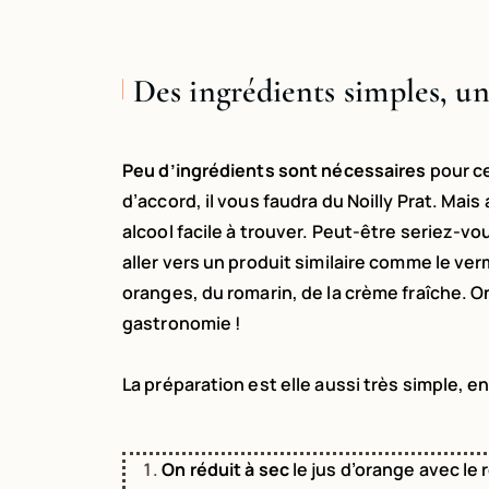
Des ingrédients simples, un
Peu d’ingrédients sont nécessaires
pour ce
d’accord, il vous faudra du Noilly Prat. Mai
alcool facile à trouver. Peut-être seriez-
aller vers un produit similaire comme le ve
oranges, du romarin, de la crème fraîche. On
gastronomie !
La préparation est elle aussi très simple, en
On réduit à sec
le jus d’orange avec le r