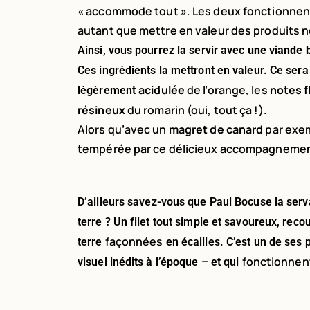
« accommode tout ». Les deux fonctionnent
autant que mettre en valeur des produits 
Ainsi, vous pourrez la servir avec
une viande b
Ces ingrédients la mettront en valeur. Ce sera 
acidulée
de l’orange, les
notes f
légèrement
résineux
du romarin (oui, tout ça !).
Alors qu’avec un
magret de canard
par exem
tempérée par ce délicieux accompagnemen
D’ailleurs savez-vous que Paul Bocuse la serv
terre ? Un filet tout simple et savoureux, rec
façonnées
terre
en écailles. C’est un de ses
fonctionnen
visuel inédits à l’époque – et qui