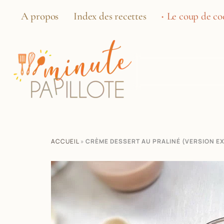
A propos
Index des recettes
Le coup de coe
ACCUEIL
»
CRÈME DESSERT AU PRALINÉ (VERSION E