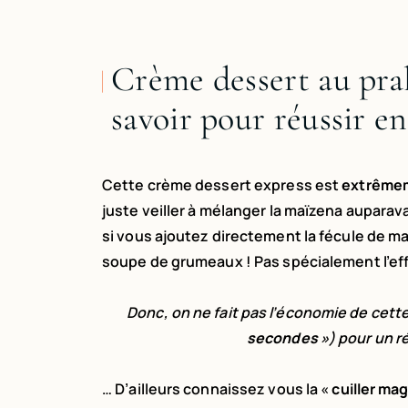
Crème dessert au prali
savoir pour réussir en
Cette crème dessert express est
extrêmem
juste veiller à mélanger la maïzena auparava
si vous ajoutez directement la fécule de ma
soupe de grumeaux ! Pas spécialement l’ef
Donc, on ne fait pas l’économie de cett
secondes »
) pour un 
… D’ailleurs connaissez vous la «
cuiller ma