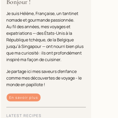
Bonjour !
Je suis Hélène, Française, un tantinet
nomade et gourmande passionnée.
Au fil des années, mes voyages et
expatriations — des États-Unis à la
République tchèque, de la Belgique
jusqu’à Singapour — ont nourri bien plus
que ma curiosité : ils ont profondément
inspiré ma façon de cuisiner.
Je partage ici mes saveurs d'enfance
comme mes découvertes de voyage - le
monde en papillote !
En savoir plus
LATEST RECIPES