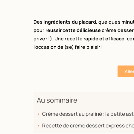
Des
ingrédients du placard
, quelques
minu
pour
réussir
cette
délicieuse
crème dessert 
priver !). Une recette
rapide et efficace,
co
l’occasion de (se) faire plaisir !
Alle
Au sommaire
Crème dessert au praliné : la petite ast
Recette de crème dessert express cho