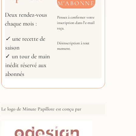
Deux rendez-vous
Pensez à confirmer votre
chaque mois :
inscription dans l’e-mail
reçu.
✓
une recette de
Désinscription à tout
saison
moment.
✓ un tour de main
inédit réservé aux
abonnés
Le logo de Minute Papillote est conçu par