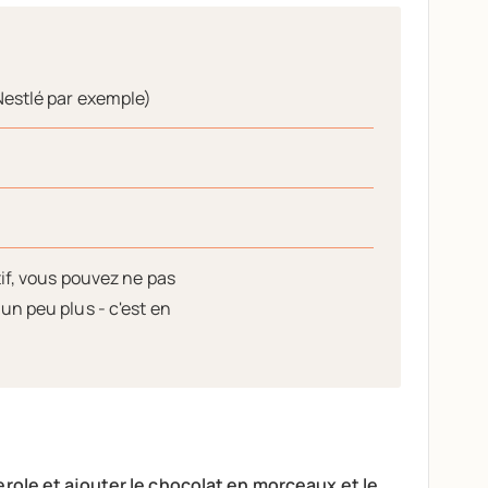
Nestlé par exemple)
)
tif, vous pouvez ne pas
un peu plus - c'est en
role et ajouter le chocolat en morceaux et le