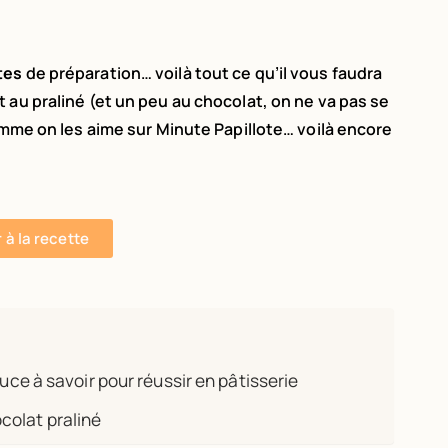
tes
de préparation… voilà tout ce qu’il vous faudra
au praliné (et un peu au chocolat, on ne va pas se
mme on les aime sur Minute Papillote… voilà encore
r à la recette
uce à savoir pour réussir en pâtisserie
colat praliné