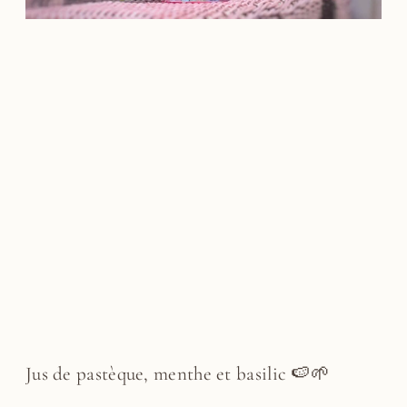
Jus de pastèque, menthe et basilic 🍉🌱