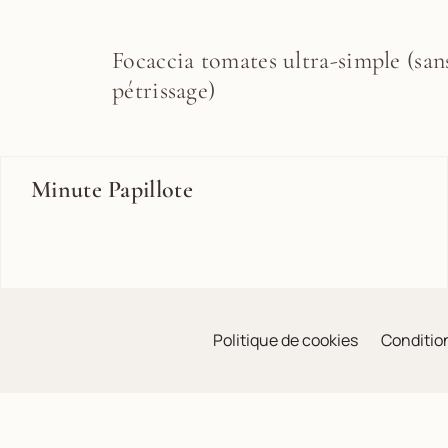
Focaccia tomates ultra-simple (san
pétrissage)
Minute Papillote
Politique de cookies
Condition