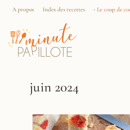
A propos
Index des recettes
Le coup de coe
juin 2024