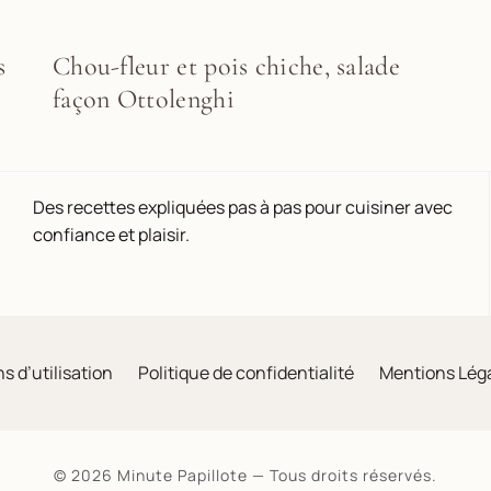
s
Chou-fleur et pois chiche, salade
façon Ottolenghi
Des recettes expliquées pas à pas pour cuisiner avec
confiance et plaisir.
s d’utilisation
Politique de confidentialité
Mentions Lég
© 2026 Minute Papillote — Tous droits réservés.