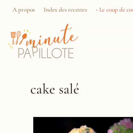
A propos
Index des recettes
Le coup de coe
cake salé