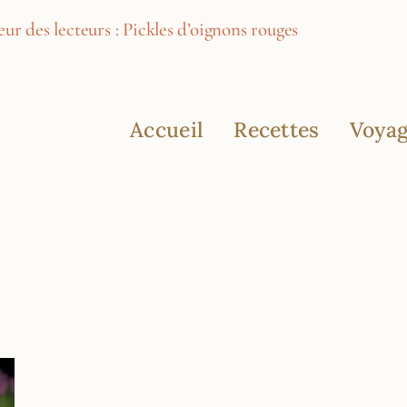
ur des lecteurs : Pickles d’oignons rouges
Accueil
Recettes
Voyag