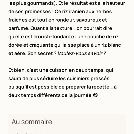
les plus gourmands). Et le résultat est à la hauteur
de ses promesses ! Ce riz iranien aux herbes
fraîches est tout en rondeur,
savoureux et
parfumé
. Quant à la texture… on pourrait dire
qu’elle est crousti-fondante : une couche de riz
dorée et craquante
qui laisse place à un riz
blanc
et aéré
. Son secret ?
Voulez-vous savoir ?
Et bien, c’est une cuisson en deux temps, qui
saura de plus
séduire
les cuisiniers pressés,
puisqu’il est possible de préparer la recette… à
deux temps différents de la journée 😉
Au sommaire