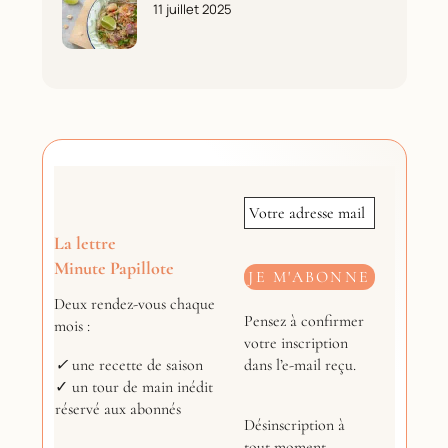
11 juillet 2025
La lettre
Minute Papillote
Deux rendez-vous chaque
Pensez à confirmer
mois :
votre inscription
dans l’e-mail reçu.
✓
une recette de saison
✓ un tour de main inédit
réservé aux abonnés
Désinscription à
tout moment.