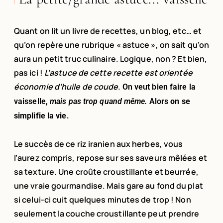
Quant on lit un livre de recettes, un blog, etc… et
qu’on repère une rubrique « astuce », on sait qu’on
aura un petit truc culinaire. Logique, non ? Et bien,
pas ici !
L’astuce de cette recette est orientée
économie d’huile de coude
.
On veut bien faire la
vaisselle,
mais pas trop quand même.
Alors
on se
simplifie la vie
.
Le succès de ce riz iranien aux herbes, vous
l’aurez compris, repose sur ses saveurs mêlées et
sa texture. Une croûte croustillante et beurrée,
une vraie gourmandise. Mais gare au fond du plat
si celui-ci cuit quelques minutes de trop ! Non
seulement la couche croustillante peut prendre