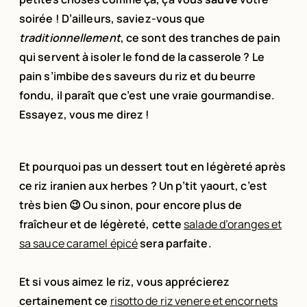
soirée ! D’ailleurs, saviez-vous que
traditionnellement
, ce sont des tranches de pain
qui servent à isoler le fond de la casserole ? Le
pain s’imbibe des saveurs du riz et du beurre
fondu, il paraît que c’est une vraie gourmandise.
Essayez, vous me direz !
Et pourquoi pas un dessert tout en légèreté après
ce riz iranien aux herbes ? Un p’tit yaourt, c’est
très bien 😉 Ou sinon, pour encore plus de
fraîcheur et de légèreté, cette
salade d’oranges et
sa sauce caramel épicé
sera parfaite.
Et si vous aimez le riz, vous apprécierez
certainement
ce
risotto de riz venere et encornets