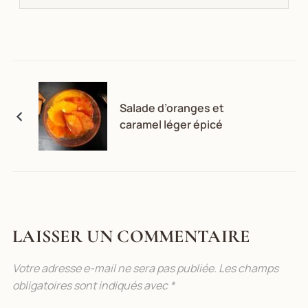
Salade d’oranges et
caramel léger épicé
LAISSER UN COMMENTAIRE
Votre adresse e-mail ne sera pas publiée.
Les champs
obligatoires sont indiqués avec
*