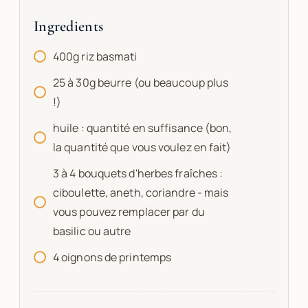
Ingredients
400g riz basmati
25 à 30g beurre (ou beaucoup plus
!)
huile : quantité en suffisance (bon,
la quantité que vous voulez en fait)
3 à 4 bouquets d'herbes fraîches :
ciboulette, aneth, coriandre - mais
vous pouvez remplacer par du
basilic ou autre
4 oignons de printemps