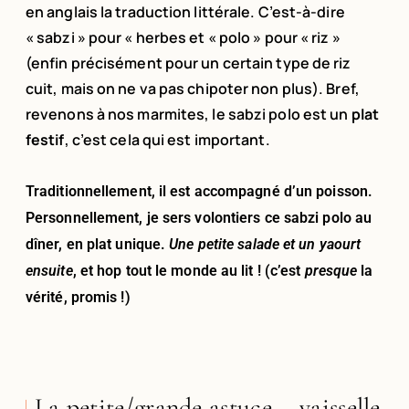
en anglais la traduction littérale. C’est-à-dire
« sabzi » pour « herbes et « polo » pour « riz »
(enfin précisément pour un certain type de riz
cuit, mais on ne va pas chipoter non plus). Bref,
revenons à nos marmites, le sabzi polo est un
plat
festif
, c’est cela qui est important.
Traditionnellement, il est accompagné d’un poisson.
Personnellement, je sers volontiers ce sabzi polo au
dîner, en plat unique.
Une petite salade et un yaourt
ensuite
, et hop tout le monde au lit ! (c’est
presque
la
vérité, promis !)
La petite/grande astuce... vaisselle