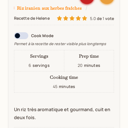
Riz iranien aux herbes fraîches
Recette de Helene
5.0
de
1
vote
Cook Mode
Permet à la recette de rester visible plus longtemps
Servings
Prep time
6
servings
20
minutes
Cooking time
45
minutes
Un riz très aromatique et gourmand, cuit en
deux fois.