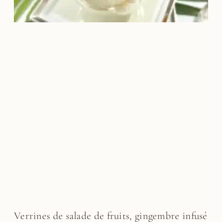
Verrines de salade de fruits, gingembre infusé