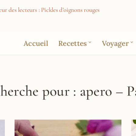
ur des lecteurs : Pickles d’oignons rouges
Accueil
Recettes
Voyager
cherche pour : apero – P