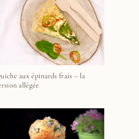
uiche aux épinards frais – la
ersion allégée