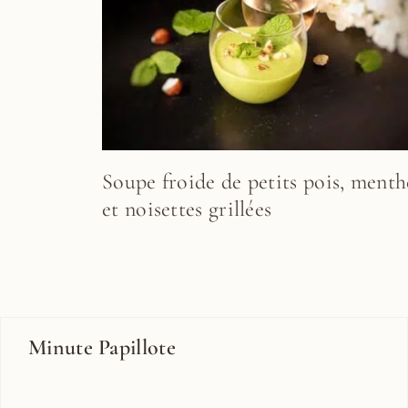
Soupe froide de petits pois, menth
et noisettes grillées
Minute Papillote