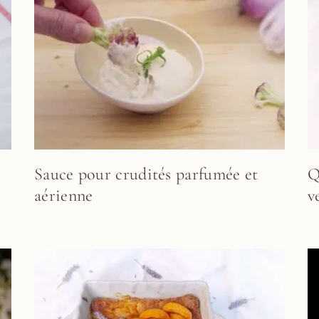
Sauce pour crudités parfumée et
Q
aérienne
v