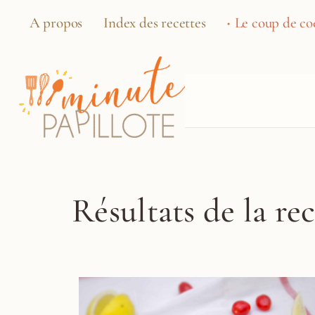
A propos
Index des recettes
Le coup de coe
Résultats de la re