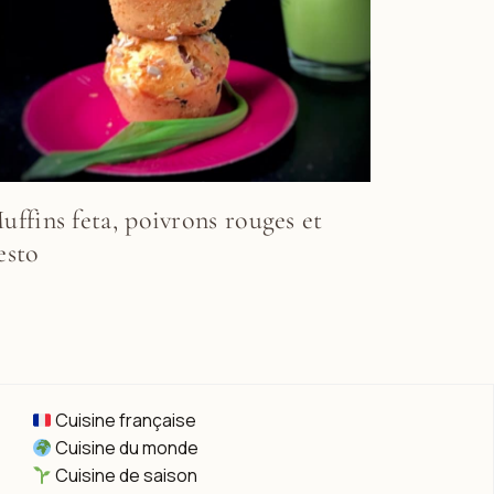
uffins feta, poivrons rouges et
esto
Cuisine française
Cuisine du monde
Cuisine de saison