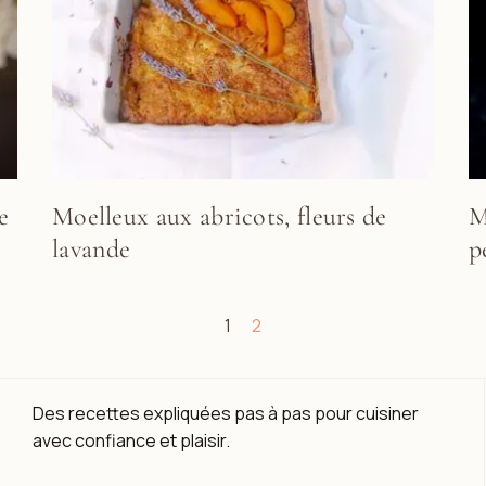
e
Moelleux aux abricots, fleurs de
M
lavande
p
1
2
Des recettes expliquées pas à pas pour cuisiner
avec confiance et plaisir.