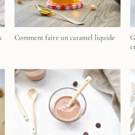
x
Comment faire un caramel liquide
G
c