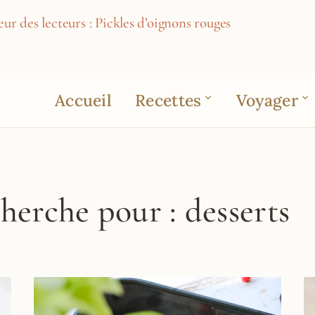
ur des lecteurs : Pickles d’oignons rouges
Accueil
Recettes
Voyager
cherche pour : desserts