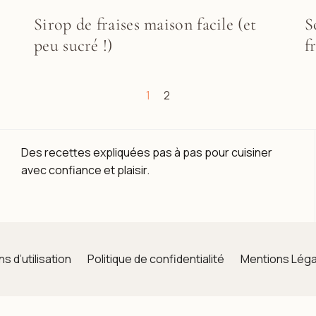
Sirop de fraises maison facile (et
S
peu sucré !)
f
1
2
Des recettes expliquées pas à pas pour cuisiner
avec confiance et plaisir.
s d’utilisation
Politique de confidentialité
Mentions Léga