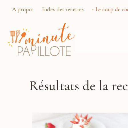
A propos
Index des recettes
Le coup de coe
Résultats de la re