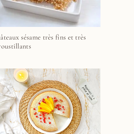
âteaux sésame très fins et très
roustillants