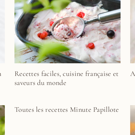
n
Recettes faciles, cuisine française et
A
saveurs du monde
Toutes les recettes Minute Papillote