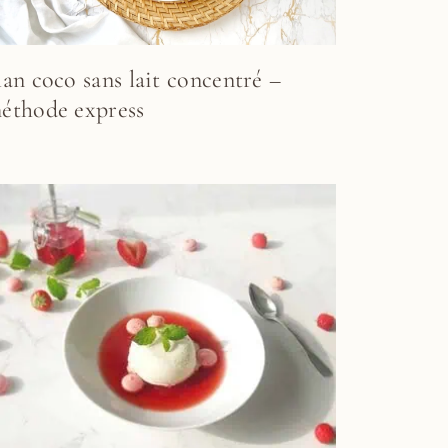
lan coco sans lait concentré –
éthode express