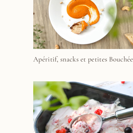
Apéritif, snacks et petites Bouchée