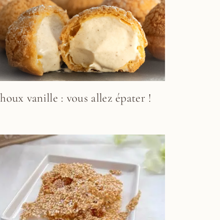
houx vanille : vous allez épater !